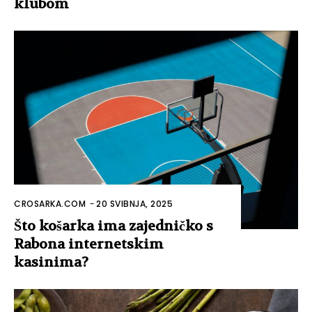
klubom
CROSARKA.COM
-
20 SVIBNJA, 2025
Što košarka ima zajedničko s
Rabona internetskim
kasinima?