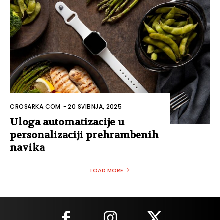
CROSARKA.COM
-
20 SVIBNJA, 2025
Uloga automatizacije u
personalizaciji prehrambenih
navika
LOAD MORE