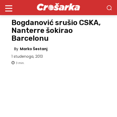
Bogdanović srušio CSKA,
Nanterre šokirao
Barcelonu
By
Marko Šestanj
1 studenoga, 2013
3
min.