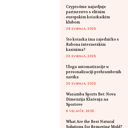
Crypto4me najavljuje
partnerstvo s elitnim
europskim košarkaškim
klubom
28 SVIBNJA, 2026
Što košarka ima zajedničko s
Rabona internetskim
kasinima?
20 SVIBNJA, 2025
Uloga automatizacije u
personalizaciji prehrambenih
navika
20 SVIBNJA, 2025
Wazamba Sports Bet: Nova
Dimenzija Klađenja na
Sportove
6 VELJAČE, 2025
What Are the Best Natural
Solutions for Removing Mold?