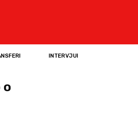
ANSFERI
INTERVJUI
 o