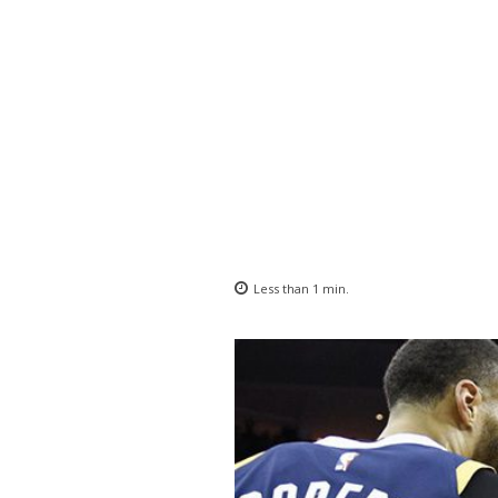
Less than 1
min.