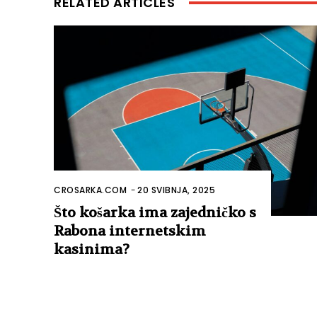
RELATED ARTICLES
CROSARKA.COM
-
20 SVIBNJA, 2025
Što košarka ima zajedničko s
Rabona internetskim
kasinima?