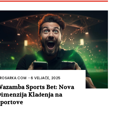
ROSARKA.COM
-
6 VELJAČE, 2025
azamba Sports Bet: Nova
imenzija Klađenja na
portove