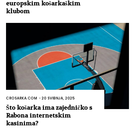
europskim košarkaškim
klubom
CROSARKA.COM
-
20 SVIBNJA, 2025
Što košarka ima zajedničko s
Rabona internetskim
kasinima?