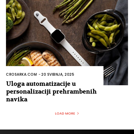
CROSARKA.COM
-
20 SVIBNJA, 2025
Uloga automatizacije u
personalizaciji prehrambenih
navika
LOAD MORE