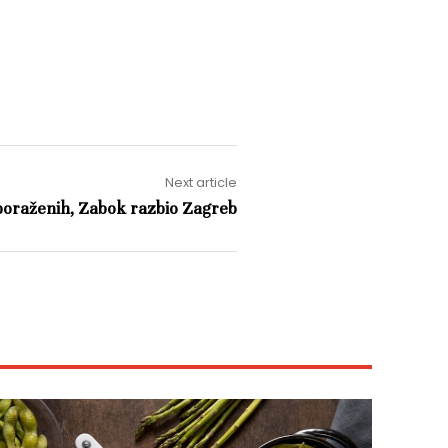
Next article
oraženih, Zabok razbio Zagreb