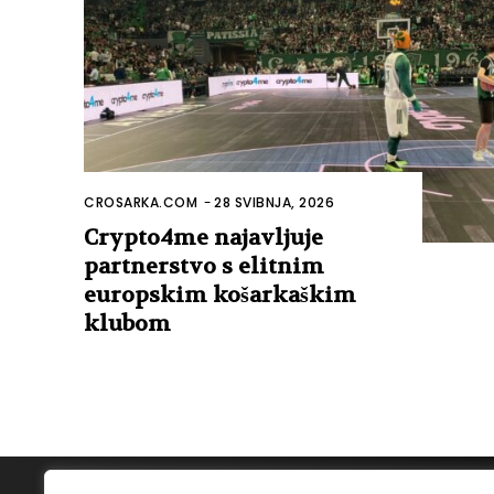
CROSARKA.COM
-
28 SVIBNJA, 2026
Crypto4me najavljuje
partnerstvo s elitnim
europskim košarkaškim
klubom