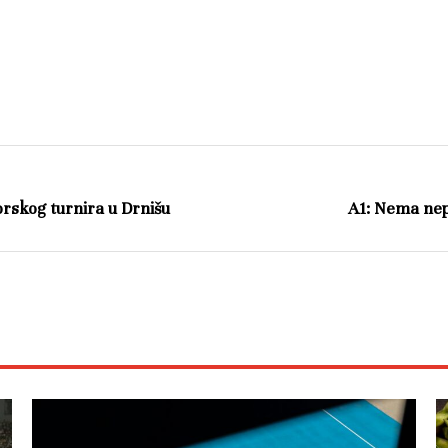
iorskog turnira u Drnišu
A1: Nema nep