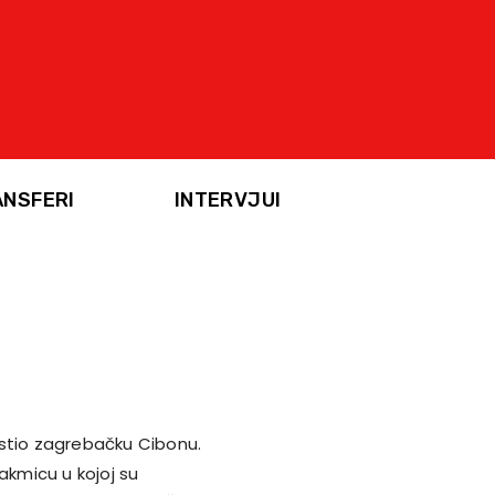
ANSFERI
INTERVJUI
ostio zagrebačku Cibonu.
akmicu u kojoj su