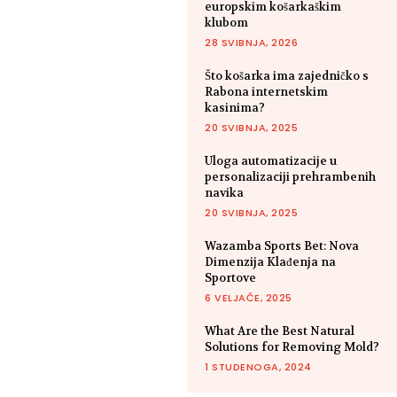
europskim košarkaškim
klubom
28 SVIBNJA, 2026
Što košarka ima zajedničko s
Rabona internetskim
kasinima?
20 SVIBNJA, 2025
Uloga automatizacije u
personalizaciji prehrambenih
navika
20 SVIBNJA, 2025
Wazamba Sports Bet: Nova
Dimenzija Klađenja na
Sportove
6 VELJAČE, 2025
What Are the Best Natural
Solutions for Removing Mold?
1 STUDENOGA, 2024