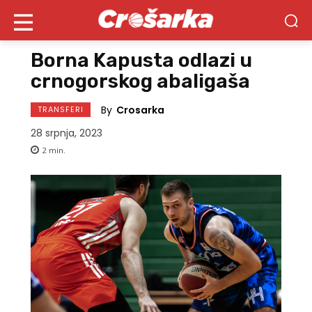
Borna Kapusta odlazi u
crnogorskog abaligaša
By
Crosarka
TRANSFERI
28 srpnja, 2023
2
min.