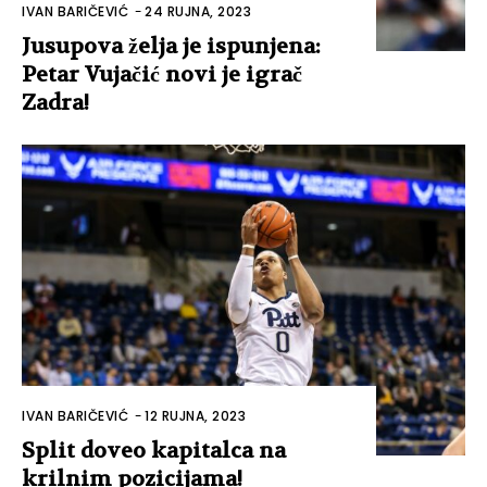
IVAN BARIČEVIĆ
-
24 RUJNA, 2023
Jusupova želja je ispunjena:
Petar Vujačić novi je igrač
Zadra!
IVAN BARIČEVIĆ
-
12 RUJNA, 2023
Split doveo kapitalca na
krilnim pozicijama!