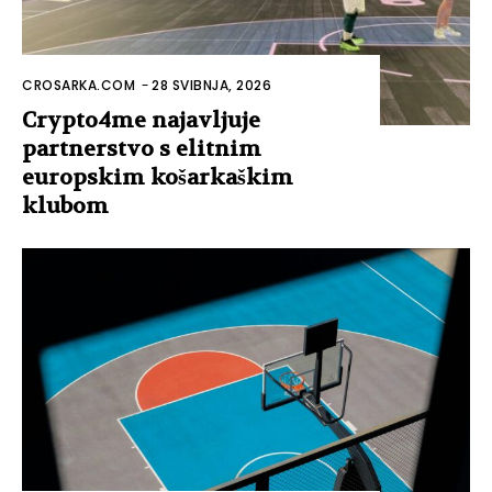
CROSARKA.COM
-
28 SVIBNJA, 2026
Crypto4me najavljuje
partnerstvo s elitnim
europskim košarkaškim
klubom