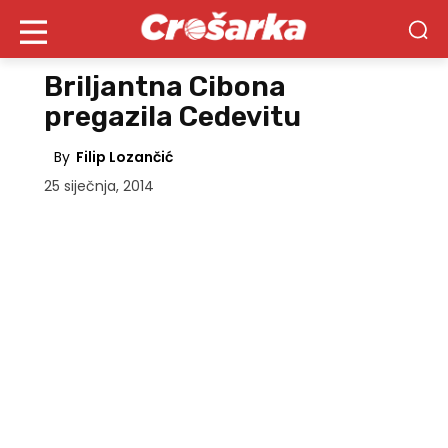
Briljantna Cibona
pregazila Cedevitu
By
Filip Lozančić
25 siječnja, 2014