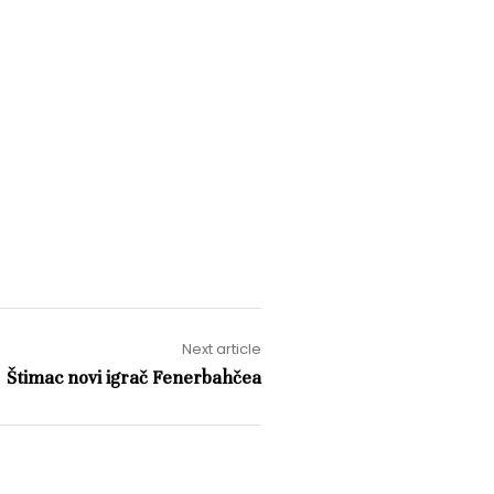
Next article
Štimac novi igrač Fenerbahčea