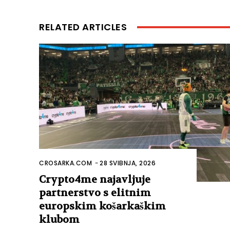
RELATED ARTICLES
CROSARKA.COM
-
28 SVIBNJA, 2026
Crypto4me najavljuje
partnerstvo s elitnim
europskim košarkaškim
klubom