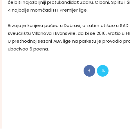
će biti najozbiljniji protukandidat Zadru, Ciboni, Splitu 
4 najbolje momčadi HT Premijer lige.
Brzoja je karijeru počeo u Dubravi, a zatim otišao u SAD 
sveučilištu Villanova i Evansville, da bi se 2016. vratio u 
U prethodnoj sezoni ABA lige na parketu je provodio pro
ubacivao 6 poena.