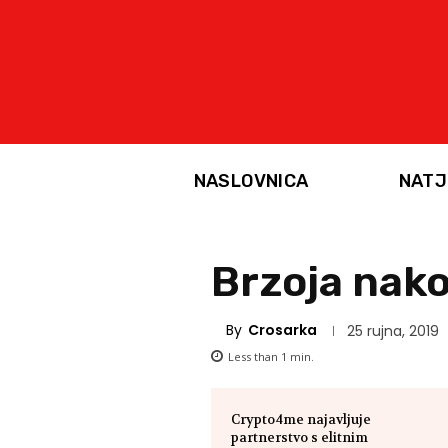
NASLOVNICA
NATJ
Brzoja nako
By
Crosarka
25 rujna, 2019
Less than 1
min.
Crypto4me najavljuje
partnerstvo s elitnim