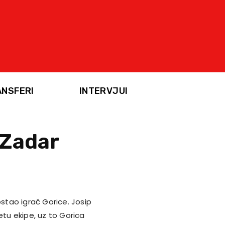
ANSFERI
INTERVJUI
 Zadar
ostao igrač Gorice. Josip
etu ekipe, uz to Gorica