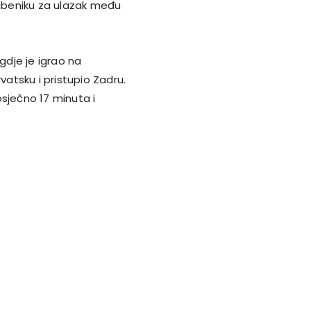
i Šibeniku za ulazak među
gdje je igrao na
Hrvatsku i pristupio Zadru.
sječno 17 minuta i