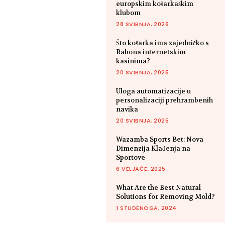
europskim košarkaškim
klubom
28 SVIBNJA, 2026
Što košarka ima zajedničko s
Rabona internetskim
kasinima?
20 SVIBNJA, 2025
Uloga automatizacije u
personalizaciji prehrambenih
navika
20 SVIBNJA, 2025
Wazamba Sports Bet: Nova
Dimenzija Klađenja na
Sportove
6 VELJAČE, 2025
What Are the Best Natural
Solutions for Removing Mold?
1 STUDENOGA, 2024