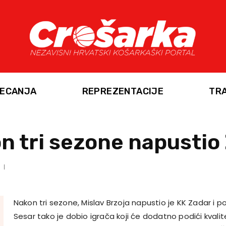
ECANJA
REPREZENTACIJE
TR
n tri sezone napustio
Nakon tri sezone, Mislav Brzoja napustio je KK Zadar i p
Sesar tako je dobio igrača koji će dodatno podići kvalit