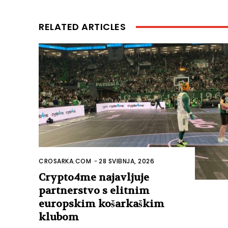
RELATED ARTICLES
CROSARKA.COM
-
28 SVIBNJA, 2026
Crypto4me najavljuje
partnerstvo s elitnim
europskim košarkaškim
klubom