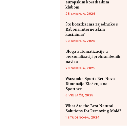
europskim košarkaškim
klubom
28 SVIBNJA, 2026
Što košarka ima zajedničko s
Rabona internetskim
kasinima?
20 SVIBNJA, 2025
Uloga automatizacije u
personalizaciji prehrambenih
navika
20 SVIBNJA, 2025
Wazamba Sports Bet: Nova
Dimenzija Klađenja na
Sportove
6 VELJAČE, 2025
What Are the Best Natural
Solutions for Removing Mold?
1 STUDENOGA, 2024