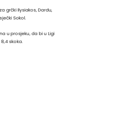
a grčki Ilysiakos, Dardu,
ječki Sokol.
a u prosjeku, da bi u Ligi
 8,4 skoka.