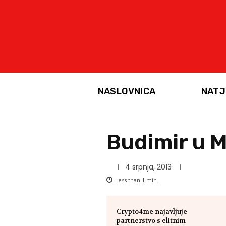
NASLOVNICA
NATJ
Budimir u 
4 srpnja, 2013
Less than 1
min.
Crypto4me najavljuje
partnerstvo s elitnim