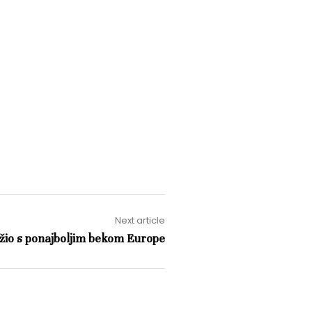
Next article
žio s ponajboljim bekom Europe