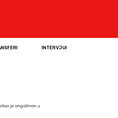
ANSFERI
INTERVJUI
našao je angažman u