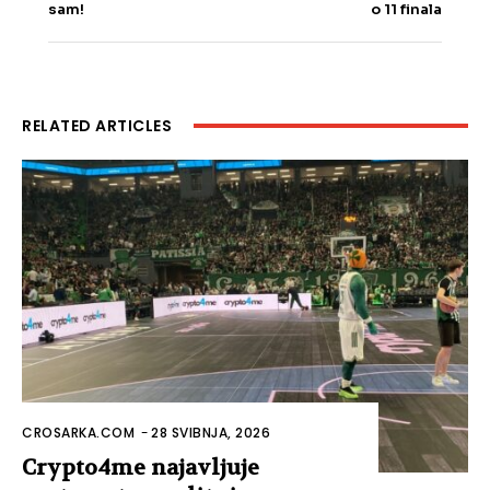
sam!
o 11 finala
RELATED ARTICLES
CROSARKA.COM
-
28 SVIBNJA, 2026
Crypto4me najavljuje