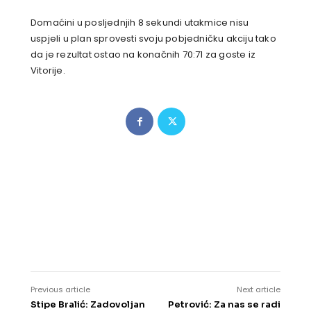
Domaćini u posljednjih 8 sekundi utakmice nisu
uspjeli u plan sprovesti svoju pobjedničku akciju tako
da je rezultat ostao na konačnih 70:71 za goste iz
Vitorije.
Previous article
Next article
Stipe Bralić: Zadovoljan
Petrović: Za nas se radi