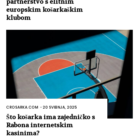
partnerstvo s elitnim
europskim košarkaškim
klubom
CROSARKA.COM
-
20 SVIBNJA, 2025
Što košarka ima zajedničko s
Rabona internetskim
kasinima?