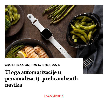
CROSARKA.COM
-
20 SVIBNJA, 2025
Uloga automatizacije u
personalizaciji prehrambenih
navika
LOAD MORE