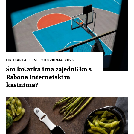
CROSARKA.COM
-
20 SVIBNJA, 2025
Što košarka ima zajedničko s
Rabona internetskim
kasinima?