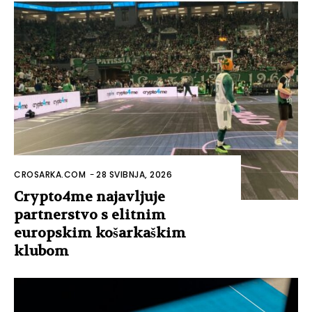
CROSARKA.COM
-
28 SVIBNJA, 2026
Crypto4me najavljuje
partnerstvo s elitnim
europskim košarkaškim
klubom