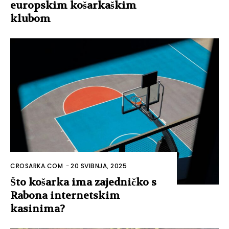
europskim košarkaškim
klubom
CROSARKA.COM
-
20 SVIBNJA, 2025
Što košarka ima zajedničko s
Rabona internetskim
kasinima?