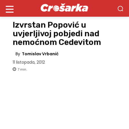
Izvrstan Popović u
uvjerljivoj pobjedi nad
nemoćnom Cedevitom
By
Tomislav Vrbanić
11 listopada, 2012
7
min.