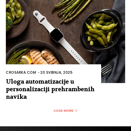
CROSARKA.COM
-
20 SVIBNJA, 2025
Uloga automatizacije u
personalizaciji prehrambenih
navika
LOAD MORE