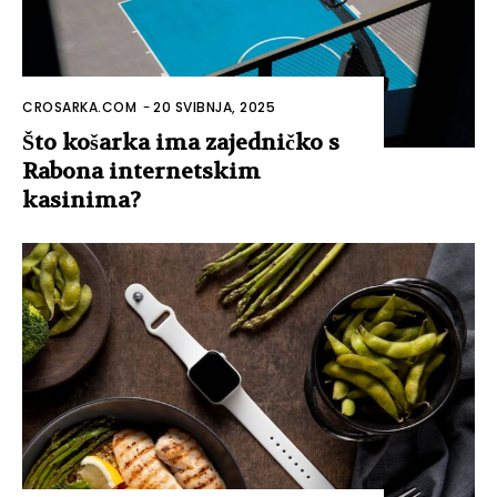
CROSARKA.COM
-
20 SVIBNJA, 2025
Što košarka ima zajedničko s
Rabona internetskim
kasinima?