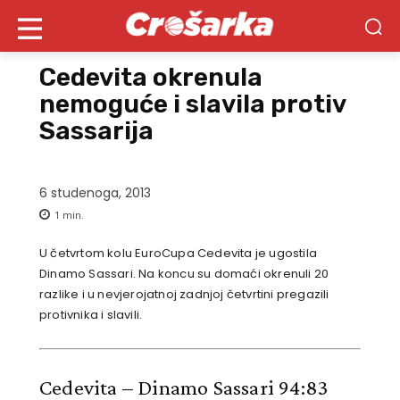
Cedevita okrenula
nemoguće i slavila protiv
Sassarija
6 studenoga, 2013
1
min.
U četvrtom kolu EuroCupa Cedevita je ugostila
Dinamo Sassari. Na koncu su domaći okrenuli 20
razlike i u nevjerojatnoj zadnjoj četvrtini pregazili
protivnika i slavili.
Cedevita – Dinamo Sassari 94:83