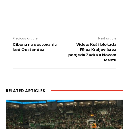
Previous article
Next article
Cibona na gostovanju
Video: Koš i blokada
kod Oostendea
Filipa Kraljevića za
pobjedu Zadra u Novom
Mestu
RELATED ARTICLES