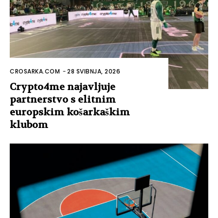
CROSARKA.COM
-
28 SVIBNJA, 2026
Crypto4me najavljuje
partnerstvo s elitnim
europskim košarkaškim
klubom