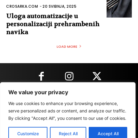
CROSARKA.COM
-
20 SVIBNJA, 2025
Uloga automatizacije u
personalizaciji prehrambenih
navika
LOAD MORE
We value your privacy
KONTAKT INFORMACIJE
We use cookies to enhance your browsing experience,
serve personalized ads or content, and analyze our traffic.
By clicking "Accept All", you consent to our use of cookies.
IMPRESSUM
MARKETING
REZULTATI
Customize
Reject All
Accept All