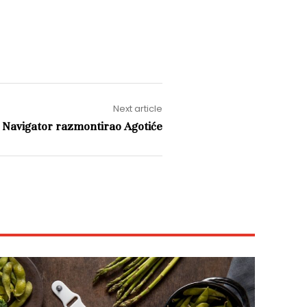
Next article
 Navigator razmontirao Agotiće