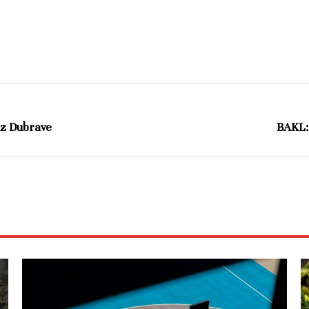
iz Dubrave
BAKL: