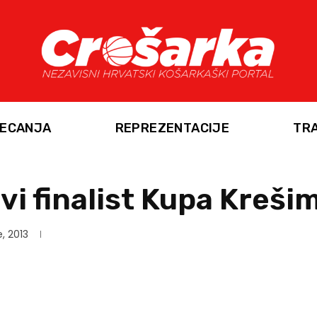
ECANJA
REPREZENTACIJE
TR
vi finalist Kupa Kreši
e, 2013