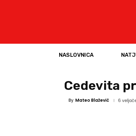
NASLOVNICA
NATJ
Cedevita pr
By
Mateo Blažević
6 veljač