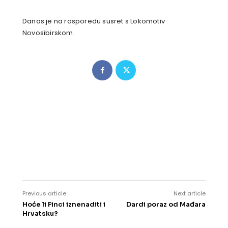
Danas je na rasporedu susret s Lokomotiv
Novosibirskom.
Previous article
Next article
Hoće li Finci iznenaditi i
Dardi poraz od Mađara
Hrvatsku?