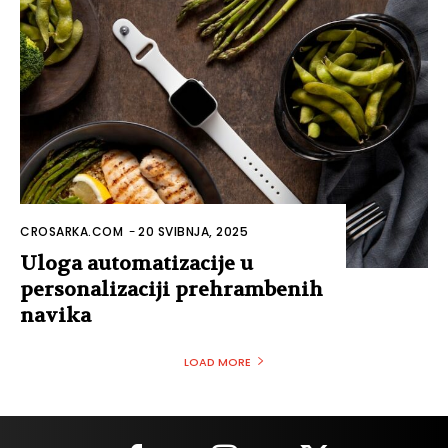
CROSARKA.COM
-
20 SVIBNJA, 2025
Uloga automatizacije u
personalizaciji prehrambenih
navika
LOAD MORE