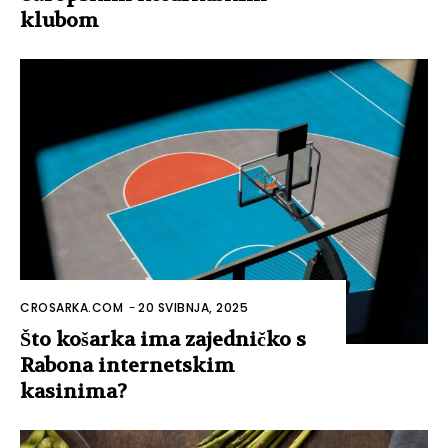
klubom
CROSARKA.COM
-
20 SVIBNJA, 2025
Što košarka ima zajedničko s
Rabona internetskim
kasinima?