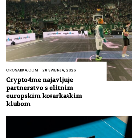
CROSARKA.COM
-
28 SVIBNJA, 2026
Crypto4me najavljuje
partnerstvo s elitnim
europskim košarkaškim
klubom