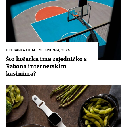
CROSARKA.COM
-
20 SVIBNJA, 2025
Što košarka ima zajedničko s
Rabona internetskim
kasinima?