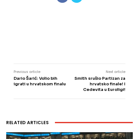
Previous article
Next article
Dario Šarić: Volio bih
Smith srušio Partizan za
igrati u hrvatskom finalu
hrvatsko finale! I
Cedevita u Euroligi!
RELATED ARTICLES