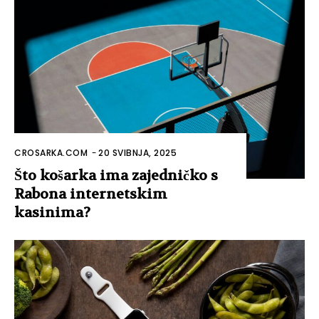
CROSARKA.COM
-
20 SVIBNJA, 2025
Što košarka ima zajedničko s
Rabona internetskim
kasinima?