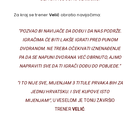
Za kraj se trener
Velić
obratio navijačima:
”POZVAO BI NAVIJAČE DA DOĐU I DA NAS PODRŽE.
IGRAČIMA ĆE BITI LAKŠE IGRATI PRED PUNOM
DVORANOM. NE TREBA OČEKIVATI IZNENAĐENJE
PA DA SE NAPUNI DVORANA VEĆ OBRNUTO, AJMO
NAPRAVITI SVE DA TI IGRAČI DOĐU DO POBJEDE.”
”I TO NIJE SVE, MIJENJAM 3 TITULE PRVAKA BIH ZA
JEDNU HRVATSKU. I SVE KUPOVE ISTO
MIJENJAM!”
, U VESELOM JE TONU ZAVRŠIO
TRENER
VELIĆ
.