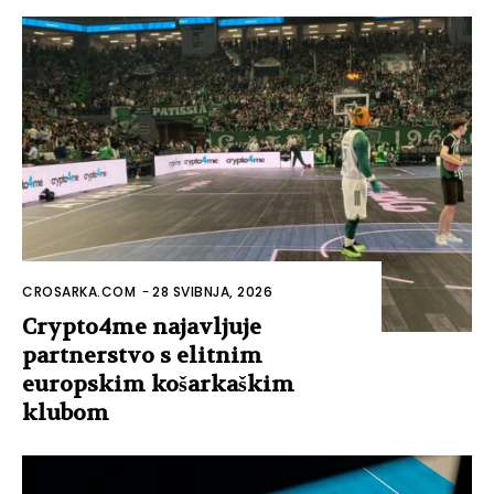
CROSARKA.COM
-
28 SVIBNJA, 2026
Crypto4me najavljuje
partnerstvo s elitnim
europskim košarkaškim
klubom