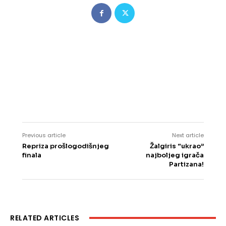
Previous article
Next article
Repriza prošlogodišnjeg
Žalgiris “ukrao”
finala
najboljeg igrača
Partizana!
RELATED ARTICLES