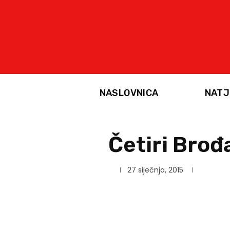
NASLOVNICA
NATJ
Četiri Brođ
27 siječnja, 2015