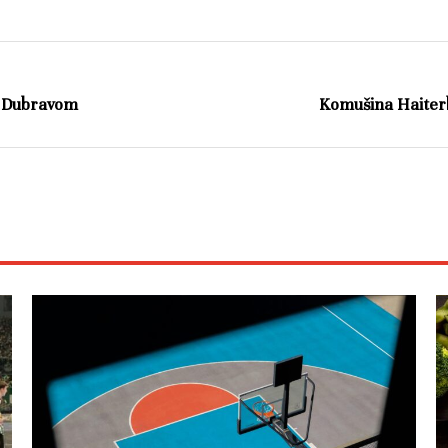
li Dubravom
Komušina Haiter