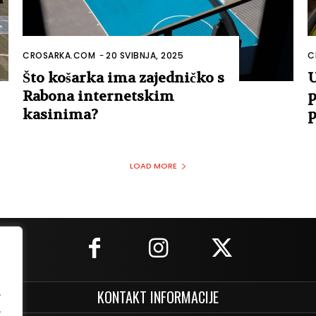
CROSARKA.COM
-
20 SVIBNJA, 2025
C
Što košarka ima zajedničko s
U
Rabona internetskim
p
kasinima?
p
LOAD MORE
.
KONTAKT INFORMACIJE
.