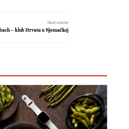
Next article
bach – klub Hrvata u Njemačkoj