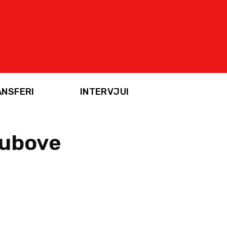
ANSFERI
INTERVJUI
lubove