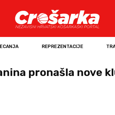
ECANJA
REPREZENTACIJE
TR
anina pronašla nove k