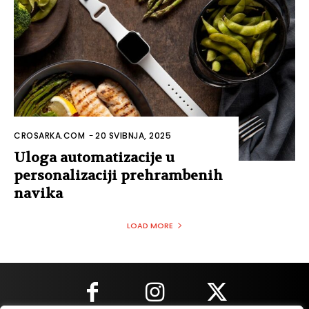
CROSARKA.COM
-
20 SVIBNJA, 2025
Uloga automatizacije u
personalizaciji prehrambenih
navika
LOAD MORE