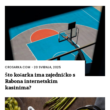
CROSARKA.COM
-
20 SVIBNJA, 2025
Što košarka ima zajedničko s
Rabona internetskim
kasinima?