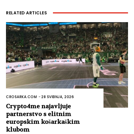
RELATED ARTICLES
CROSARKA.COM
-
28 SVIBNJA, 2026
Crypto4me najavljuje
partnerstvo s elitnim
europskim košarkaškim
klubom