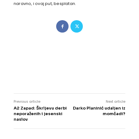
naravno, i ovaj put, besplatan.
Previous article
Next article
A2 Zapad: Škrljevu derbi
Darko Planinić udaljen iz
neporaženih i jesenski
momčadi?
naslov