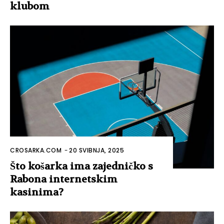
klubom
CROSARKA.COM
-
20 SVIBNJA, 2025
Što košarka ima zajedničko s
Rabona internetskim
kasinima?