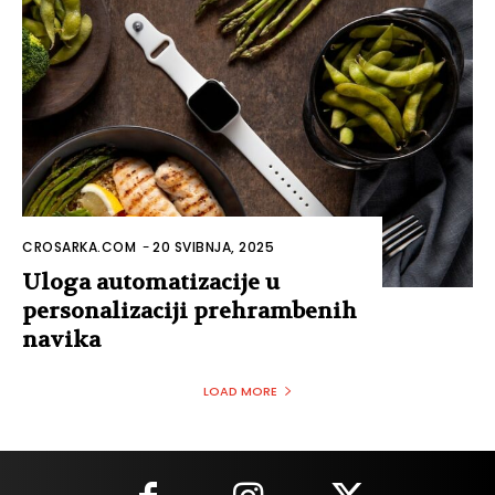
CROSARKA.COM
-
20 SVIBNJA, 2025
Uloga automatizacije u
personalizaciji prehrambenih
navika
LOAD MORE