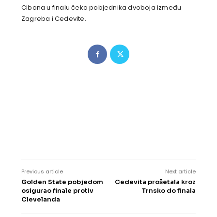
Cibona u finalu čeka pobjednika dvoboja između
Zagreba i Cedevite.
Previous article
Next article
Golden State pobjedom
Cedevita prošetala kroz
osigurao finale protiv
Trnsko do finala
Clevelanda