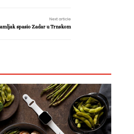
Next article
amljak spasio Zadar u Trnskom