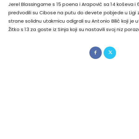
Jerel Blassingame s 15 poena i Arapović sa 14 koševa i
predvodili su Cibose na putu do devete pobjede u Ligi 
strane solidnu utakmicu odigrali su Antonio Bilić koji je 
Žitko s 13 za goste iz Sinja koji su nastavili svoj niz poraz