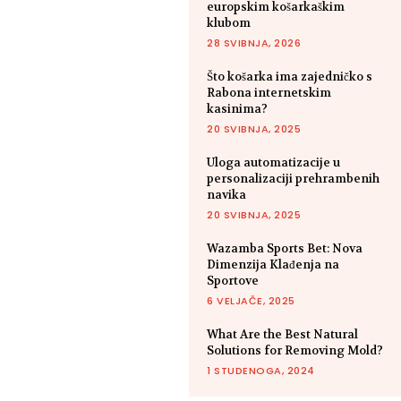
europskim košarkaškim
klubom
28 SVIBNJA, 2026
Što košarka ima zajedničko s
Rabona internetskim
kasinima?
20 SVIBNJA, 2025
Uloga automatizacije u
personalizaciji prehrambenih
navika
20 SVIBNJA, 2025
Wazamba Sports Bet: Nova
Dimenzija Klađenja na
Sportove
6 VELJAČE, 2025
What Are the Best Natural
Solutions for Removing Mold?
1 STUDENOGA, 2024