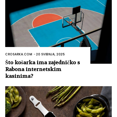
CROSARKA.COM
-
20 SVIBNJA, 2025
Što košarka ima zajedničko s
Rabona internetskim
kasinima?