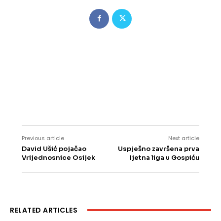
Previous article
Next article
David Ušić pojačao
Uspješno završena prva
Vrijednosnice Osijek
ljetna liga u Gospiću
RELATED ARTICLES