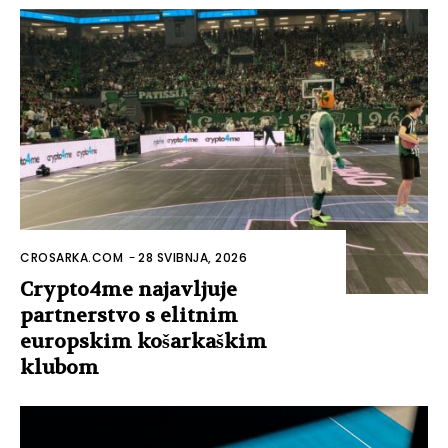
CROSARKA.COM
-
28 SVIBNJA, 2026
Crypto4me najavljuje
partnerstvo s elitnim
europskim košarkaškim
klubom