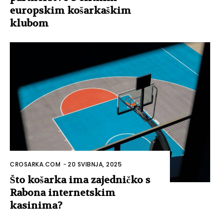
europskim košarkaškim
klubom
CROSARKA.COM
-
20 SVIBNJA, 2025
Što košarka ima zajedničko s
Rabona internetskim
kasinima?