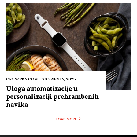
CROSARKA.COM
-
20 SVIBNJA, 2025
Uloga automatizacije u
personalizaciji prehrambenih
navika
LOAD MORE