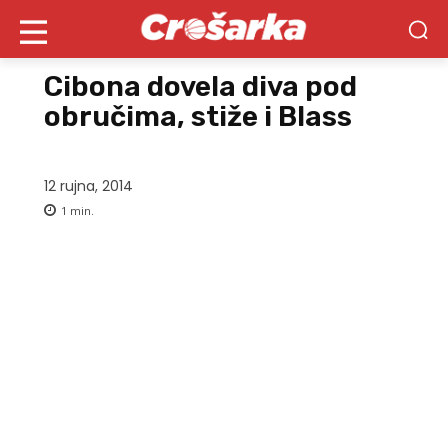
Cibona dovela diva pod
obručima, stiže i Blass
12 rujna, 2014
1
min.