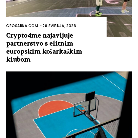
CROSARKA.COM
-
28 SVIBNJA, 2026
Crypto4me najavljuje
partnerstvo s elitnim
europskim košarkaškim
klubom