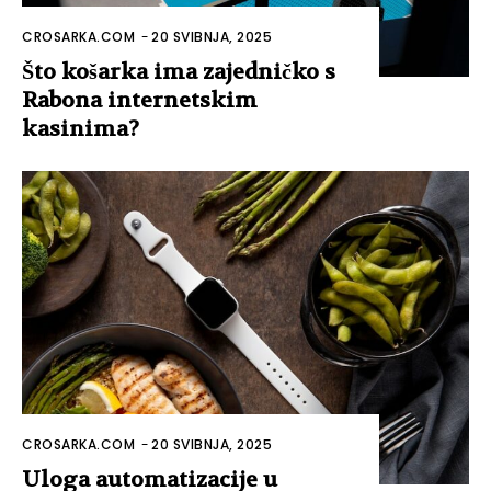
CROSARKA.COM
-
20 SVIBNJA, 2025
Što košarka ima zajedničko s
Rabona internetskim
kasinima?
CROSARKA.COM
-
20 SVIBNJA, 2025
Uloga automatizacije u