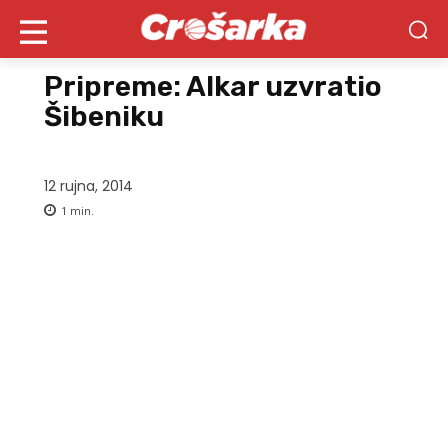
Pripreme: Alkar uzvratio
Šibeniku
12 rujna, 2014
1
min.