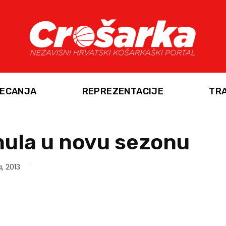
ECANJA
REPREZENTACIJE
TR
nula u novu sezonu
a, 2013