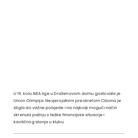
U 15. kolu ABA lige u Draženovom domu gostovala je
Union Olimpija. Nevjerojatnim preokretom Cibona je
stigla do važne pobjede i na najbolji mogući način
skrenula pažnju s teške financijske situacije i
kaotičnog stanja u klubu.