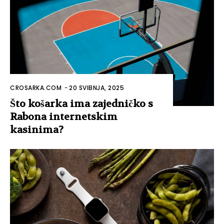
CROSARKA.COM
-
20 SVIBNJA, 2025
Što košarka ima zajedničko s
Rabona internetskim
kasinima?