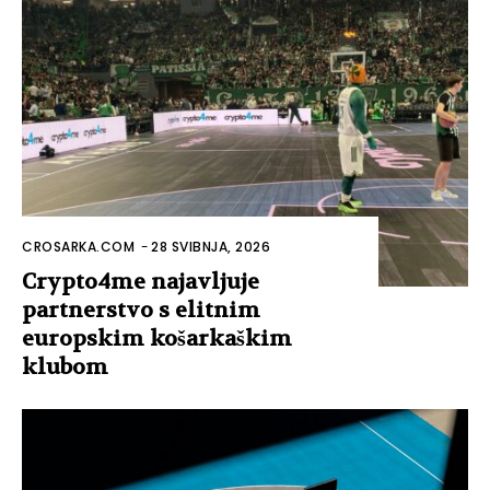
CROSARKA.COM
-
28 SVIBNJA, 2026
Crypto4me najavljuje
partnerstvo s elitnim
europskim košarkaškim
klubom