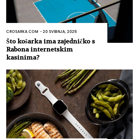
CROSARKA.COM
-
20 SVIBNJA, 2025
Što košarka ima zajedničko s
Rabona internetskim
kasinima?