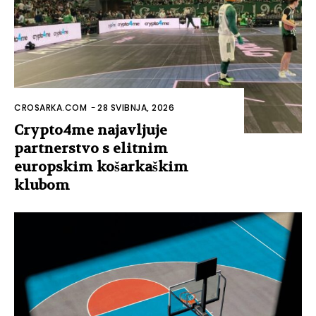
CROSARKA.COM
-
28 SVIBNJA, 2026
Crypto4me najavljuje
partnerstvo s elitnim
europskim košarkaškim
klubom