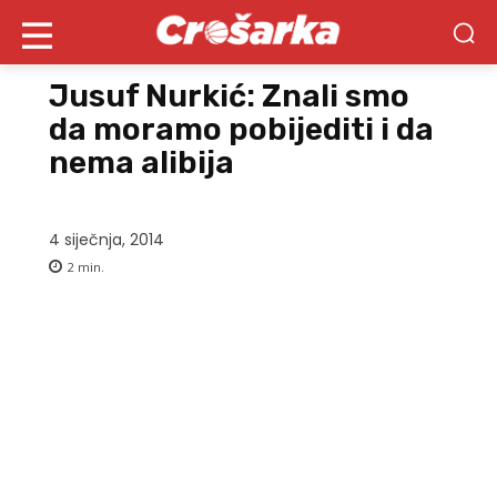
Jusuf Nurkić: Znali smo
da moramo pobijediti i da
nema alibija
4 siječnja, 2014
2
min.