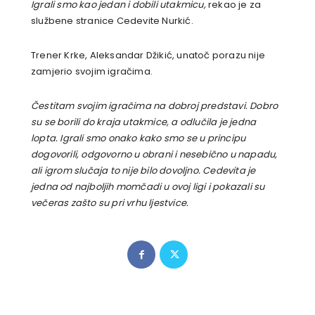
Igrali smo kao jedan i dobili utakmicu,
rekao je za
službene stranice Cedevite Nurkić.
Trener Krke, Aleksandar Džikić, unatoč porazu nije
zamjerio svojim igračima.
Čestitam svojim igračima na dobroj predstavi. Dobro
su se borili do kraja utakmice, a odlučila je jedna
lopta. Igrali smo onako kako smo se u principu
dogovorili, odgovorno u obrani i nesebično u napadu,
ali igrom slučaja to nije bilo dovoljno. Cedevita je
jedna od najboljih momčadi u ovoj ligi i pokazali su
večeras zašto su pri vrhu ljestvice.