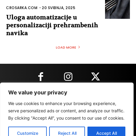
CROSARKA.COM
-
20 SVIBNJA, 2025
Uloga automatizacije u
personalizaciji prehrambenih
navika
LOAD MORE
We value your privacy
KONTAKT INFORMACIJE
We use cookies to enhance your browsing experience,
serve personalized ads or content, and analyze our traffic.
By clicking "Accept All", you consent to our use of cookies.
IMPRESSUM
MARKETING
REZULTATI
Customize
Reject All
Accept All