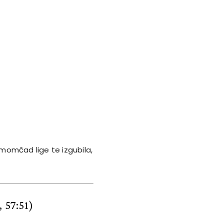
momčad lige te izgubila,
, 57:51)