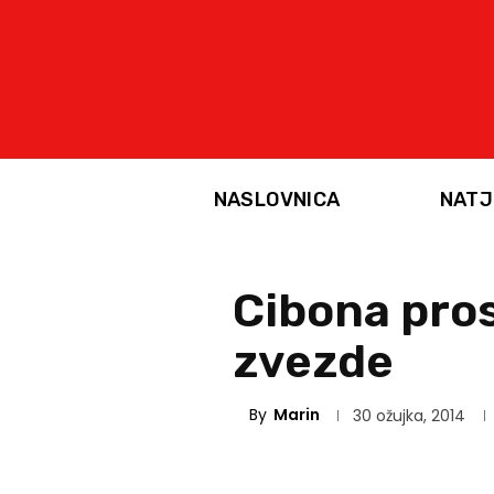
NASLOVNICA
NATJ
Cibona pros
zvezde
By
Marin
30 ožujka, 2014