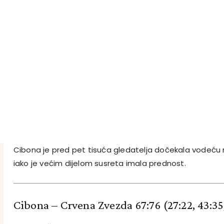
Cibona je pred pet tisuća gledatelja dočekala vodeću 
iako je većim dijelom susreta imala prednost.
Cibona – Crvena Zvezda 67:76
(27:22, 43:35