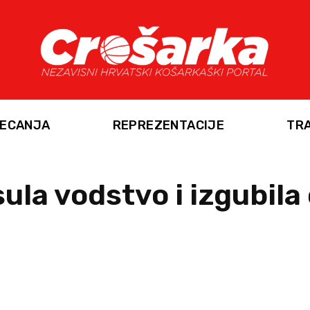
ECANJA
REPREZENTACIJE
TR
ula vodstvo i izgubila