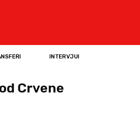
ANSFERI
INTERVJUI
 od Crvene