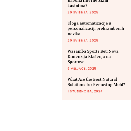
Rabona internetskim
kasinima?
20 SVIBNJA, 2025
Uloga automatizacije u
personalizaciji prehrambenih
navika
20 SVIBNJA, 2025
Wazamba Sports Bet: Nova
Dimenzija Klađenja na
Sportove
6 VELJAČE, 2025
What Are the Best Natural
Solutions for Removing Mold?
1 STUDENOGA, 2024