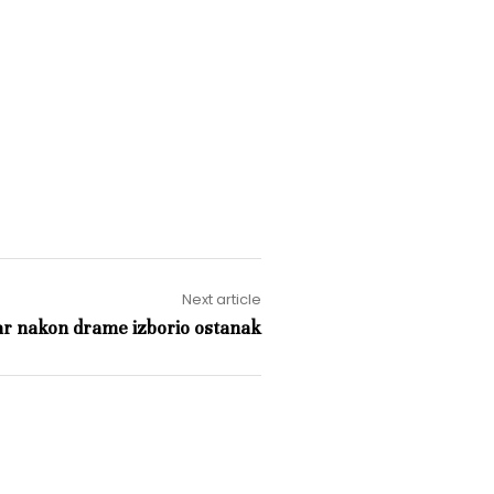
Next article
r nakon drame izborio ostanak