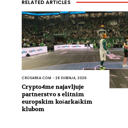
RELATED ARTICLES
CROSARKA.COM
-
28 SVIBNJA, 2026
Crypto4me najavljuje
partnerstvo s elitnim
europskim košarkaškim
klubom