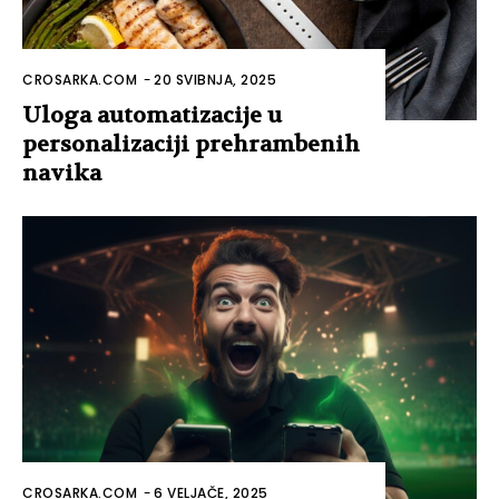
CROSARKA.COM
-
20 SVIBNJA, 2025
Uloga automatizacije u
personalizaciji prehrambenih
navika
CROSARKA.COM
-
6 VELJAČE, 2025