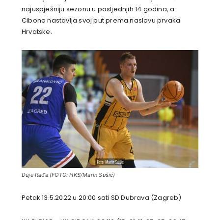
najuspješniju sezonu u posljednjih 14 godina, a
Cibona nastavlja svoj put prema naslovu prvaka
Hrvatske.
Duje Rađa (FOTO: HKS/Marin Sušić)
Petak 13.5.2022 u 20:00 sati SD Dubrava (Zagreb)