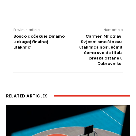
Previous article
Next article
Bosco dočekuje Dinamo
Carmen Miloglav:
u drugoj finalnoj
Svjesni smo što ova
utakmici
utakmica nosi, učinit
ćemo sve da titula
prvaka ostane u
Dubrovniku!
RELATED ARTICLES