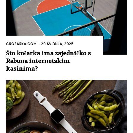
CROSARKA.COM
-
20 SVIBNJA, 2025
Što košarka ima zajedničko s
Rabona internetskim
kasinima?