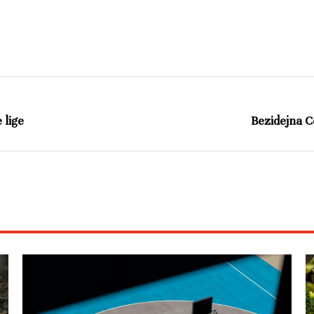
 lige
Bezidejna C