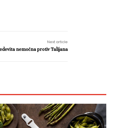
Next article
edevita nemoćna protiv Talijana