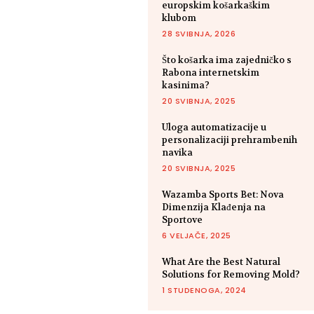
europskim košarkaškim
klubom
28 SVIBNJA, 2026
Što košarka ima zajedničko s
Rabona internetskim
kasinima?
20 SVIBNJA, 2025
Uloga automatizacije u
personalizaciji prehrambenih
navika
20 SVIBNJA, 2025
Wazamba Sports Bet: Nova
Dimenzija Klađenja na
Sportove
6 VELJAČE, 2025
What Are the Best Natural
Solutions for Removing Mold?
1 STUDENOGA, 2024