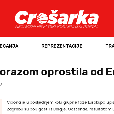
ECANJA
REPREZENTACIJE
TR
porazom oprostila od 
13
Cibona je u posljednjem kolu grupne faze Eurokupa upis
Zagrebu su bolji gosti iz Belgije, Oostende, rezultatom 