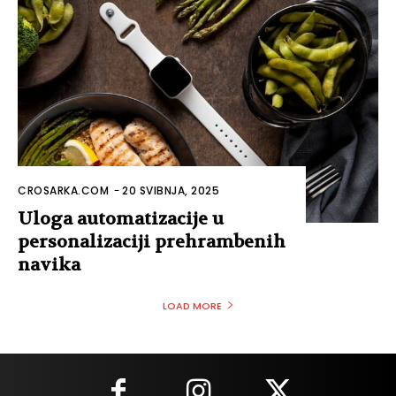
CROSARKA.COM
-
20 SVIBNJA, 2025
Uloga automatizacije u
personalizaciji prehrambenih
navika
LOAD MORE