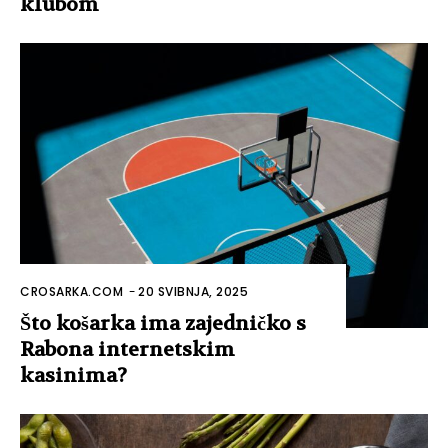
klubom
CROSARKA.COM
-
20 SVIBNJA, 2025
Što košarka ima zajedničko s
Rabona internetskim
kasinima?