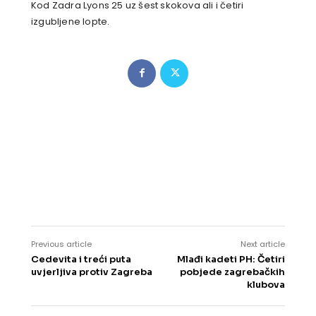
Kod Zadra Lyons 25 uz šest skokova ali i četiri
izgubljene lopte.
Previous article
Next article
Cedevita i treći puta
Mlađi kadeti PH: Četiri
uvjerljiva protiv Zagreba
pobjede zagrebačkih
klubova