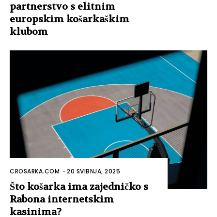
partnerstvo s elitnim
europskim košarkaškim
klubom
CROSARKA.COM
-
20 SVIBNJA, 2025
Što košarka ima zajedničko s
Rabona internetskim
kasinima?