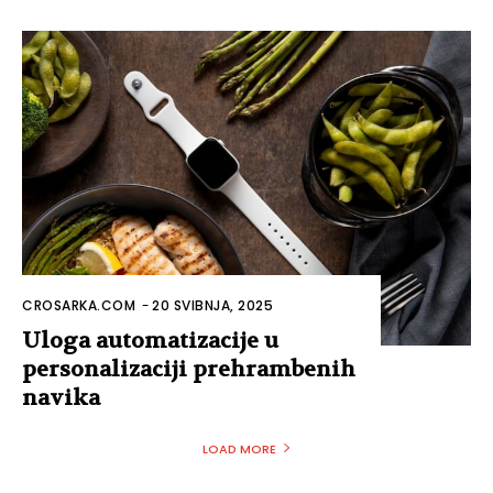
CROSARKA.COM
-
20 SVIBNJA, 2025
Uloga automatizacije u
personalizaciji prehrambenih
navika
LOAD MORE