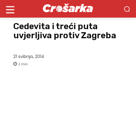
Cedevita i treći puta
uvjerljiva protiv Zagreba
21 svibnja, 2014
2
min.