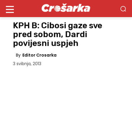
KPH B: Cibosi gaze sve
pred sobom, Dardi
povijesni uspjeh
By
Editor Crosarka
3 svibnja, 2013