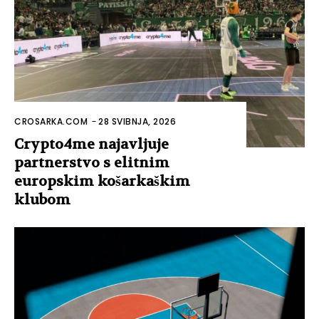
CROSARKA.COM
-
28 SVIBNJA, 2026
Crypto4me najavljuje
partnerstvo s elitnim
europskim košarkaškim
klubom