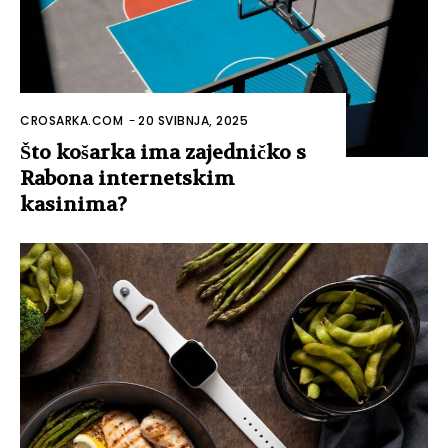
CROSARKA.COM
-
20 SVIBNJA, 2025
Što košarka ima zajedničko s
Rabona internetskim
kasinima?