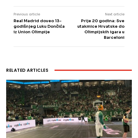
Previous article
Next article
Real Madrid doveo 13-
Prije 20 godina: Sve
godišnjeg Luku Dončića
utakmice Hrvatske do
iz Union Olimpije
Olimpijskih igara u
Barceloni
RELATED ARTICLES