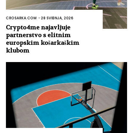
CROSARKA.COM
-
28 SVIBNJA, 2026
Crypto4me najavljuje
partnerstvo s elitnim
europskim košarkaškim
klubom