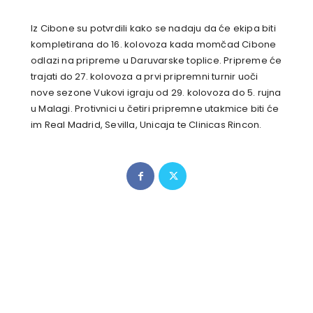
Iz Cibone su potvrdili kako se nadaju da će ekipa biti
kompletirana do 16. kolovoza kada momčad Cibone
odlazi na pripreme u Daruvarske toplice. Pripreme će
trajati do 27. kolovoza a prvi pripremni turnir uoči
nove sezone Vukovi igraju od 29. kolovoza do 5. rujna
u Malagi. Protivnici u četiri pripremne utakmice biti će
im Real Madrid, Sevilla, Unicaja te Clinicas Rincon.