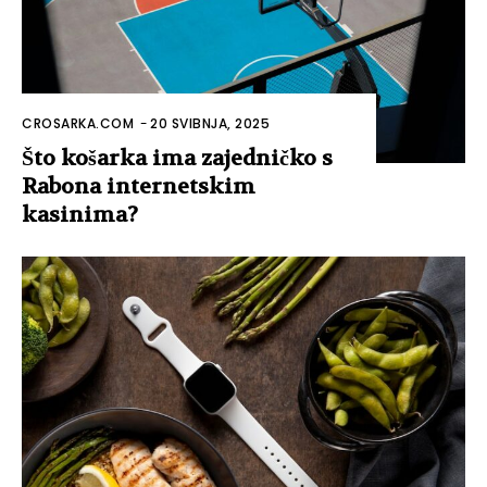
CROSARKA.COM
-
20 SVIBNJA, 2025
Što košarka ima zajedničko s
Rabona internetskim
kasinima?