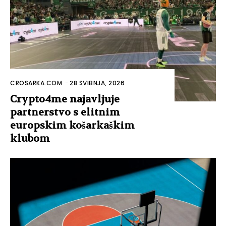
CROSARKA.COM
-
28 SVIBNJA, 2026
Crypto4me najavljuje
partnerstvo s elitnim
europskim košarkaškim
klubom