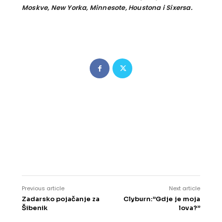
Moskve, New Yorka, Minnesote, Houstona i Sixersa.
Previous article
Next article
Zadarsko pojačanje za
Clyburn:”Gdje je moja
Šibenik
lova?”