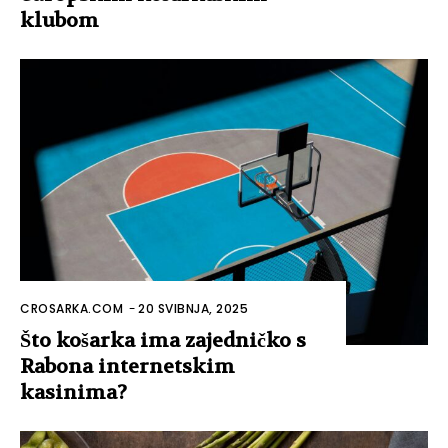
klubom
CROSARKA.COM
-
20 SVIBNJA, 2025
Što košarka ima zajedničko s
Rabona internetskim
kasinima?