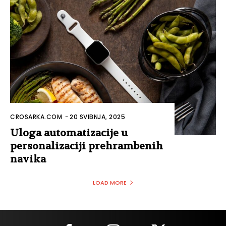
CROSARKA.COM
-
20 SVIBNJA, 2025
Uloga automatizacije u
personalizaciji prehrambenih
navika
LOAD MORE