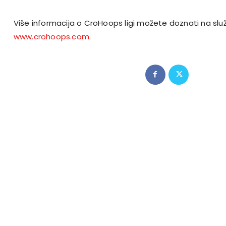
Više informacija o CroHoops ligi možete doznati na služ
www.crohoops.com
.