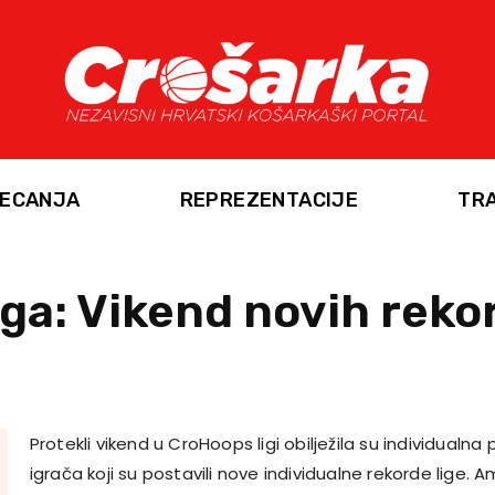
ECANJA
REPREZENTACIJE
TR
ga: Vikend novih reko
Protekli vikend u CroHoops ligi
obilježila su individualna
igrača koji su postavili nove individualne rekorde lige. 