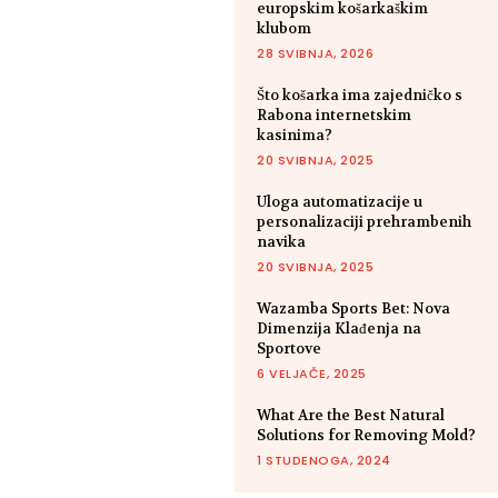
europskim košarkaškim
klubom
28 SVIBNJA, 2026
Što košarka ima zajedničko s
Rabona internetskim
kasinima?
20 SVIBNJA, 2025
Uloga automatizacije u
personalizaciji prehrambenih
navika
20 SVIBNJA, 2025
Wazamba Sports Bet: Nova
Dimenzija Klađenja na
Sportove
6 VELJAČE, 2025
What Are the Best Natural
Solutions for Removing Mold?
1 STUDENOGA, 2024