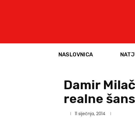
NASLOVNICA
NATJ
Damir Milač
realne šans
11 siječnja, 2014