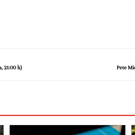
, 21:00 h)
Pete Mi