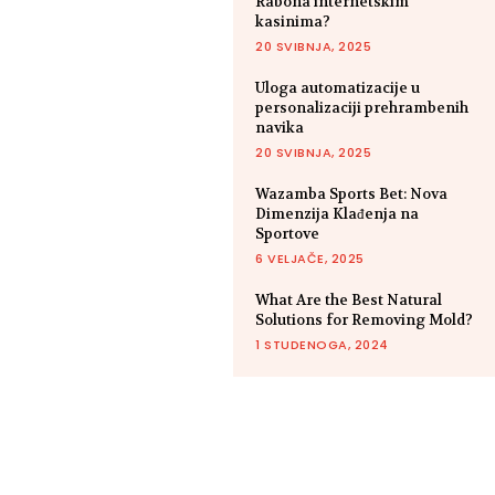
Rabona internetskim
kasinima?
20 SVIBNJA, 2025
Uloga automatizacije u
personalizaciji prehrambenih
navika
20 SVIBNJA, 2025
Wazamba Sports Bet: Nova
Dimenzija Klađenja na
Sportove
6 VELJAČE, 2025
What Are the Best Natural
Solutions for Removing Mold?
1 STUDENOGA, 2024