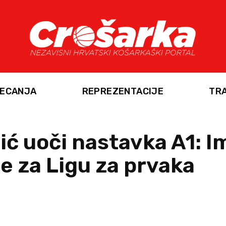
ECANJA
REPREZENTACIJE
TR
ić uoči nastavka A1: 
e za Ligu za prvaka