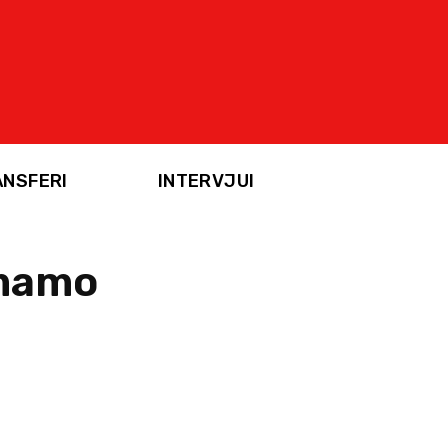
ANSFERI
INTERVJUI
Imamo