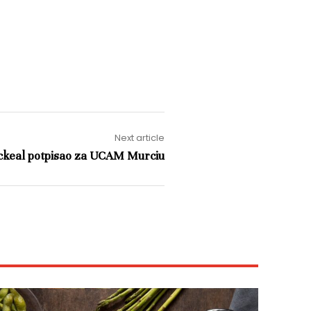
Next article
ckeal potpisao za UCAM Murciu