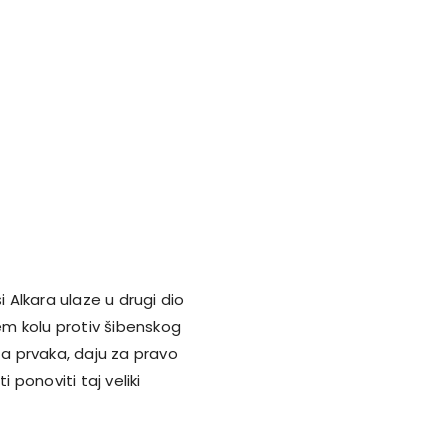
i Alkara ulaze u drugi dio
jem kolu protiv šibenskog
za prvaka, daju za pravo
ponoviti taj veliki