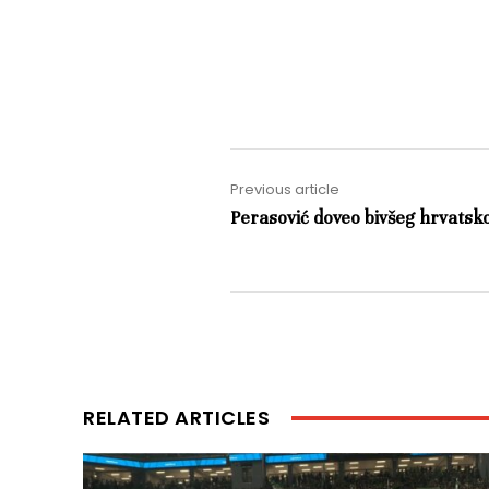
Previous article
Perasović doveo bivšeg hrvatsk
RELATED ARTICLES