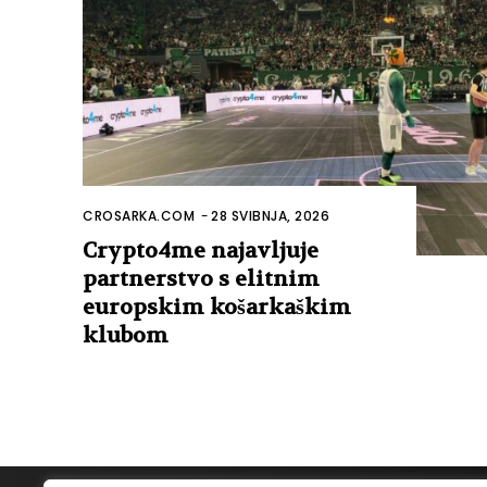
CROSARKA.COM
-
28 SVIBNJA, 2026
Crypto4me najavljuje
partnerstvo s elitnim
europskim košarkaškim
klubom