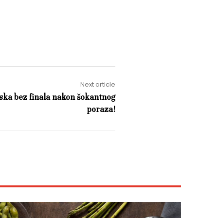
Next article
ska bez finala nakon šokantnog
poraza!