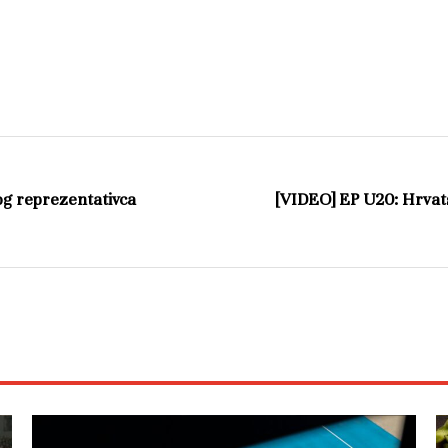
og reprezentativca
[VIDEO] EP U20: Hrvat