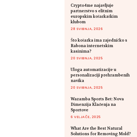
Crypto4me najavljuje
partnerstvo s elitnim
europskim košarkaškim
klubom
28 SVIBNJA, 2026
Što košarka ima zajedničko s
Rabona internetskim
kasinima?
20 SVIBNJA, 2025
Uloga automatizacije u
personalizaciji prehrambenih
navika
20 SVIBNJA, 2025
Wazamba Sports Bet: Nova
Dimenzija Klađenja na
Sportove
6 VELJAČE, 2025
What Are the Best Natural
Solutions for Removing Mold?