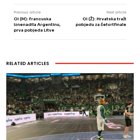
Previous article
Next article
OI (M): Francuska
OI (Ž): Hrvatska traži
iznenadila Argentinu,
pobjedu za četvrtfinale
prva pobjeda Litve
RELATED ARTICLES