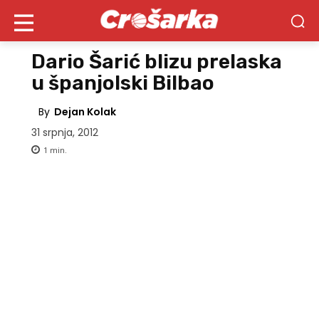
Dario Šarić blizu prelaska
u španjolski Bilbao
By
Dejan Kolak
31 srpnja, 2012
1
min.