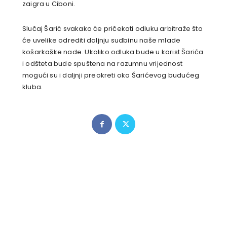
zaigra u Ciboni.
Slučaj Šarić svakako će pričekati odluku arbitraže što
će uvelike odrediti daljnju sudbinu naše mlade
košarkaške nade. Ukoliko odluka bude u korist Šarića
i odšteta bude spuštena na razumnu vrijednost
mogući su i daljnji preokreti oko Šarićevog budućeg
kluba.