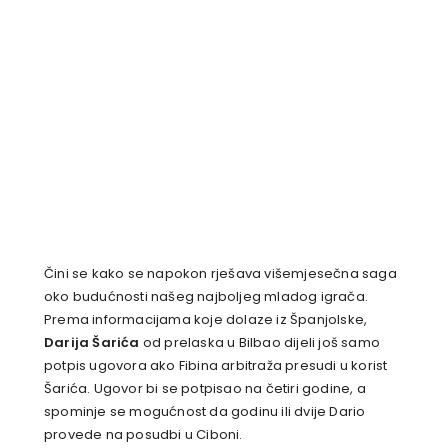
Čini se kako se napokon rješava višemjesečna saga
oko budućnosti našeg najboljeg mladog igrača.
Prema informacijama koje dolaze iz Španjolske,
Darija Šarića
od prelaska u Bilbao dijeli još samo
potpis ugovora ako Fibina arbitraža presudi u korist
Šarića. Ugovor bi se potpisao na četiri godine, a
spominje se mogućnost da godinu ili dvije Dario
provede na posudbi u Ciboni.