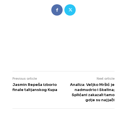
Previous article
Next article
Jasmin Repeša izborio
Analiza: Veljko Mršić je
finale talijanskog Kupa
nadmudrio i Skelina;
Splićani zakazali tamo
gdje su najjači