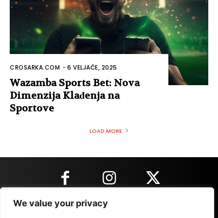
CROSARKA.COM
-
6 VELJAČE, 2025
Wazamba Sports Bet: Nova
Dimenzija Klađenja na
Sportove
LOAD MORE
We value your privacy
KONTAKT INFORMACIJE