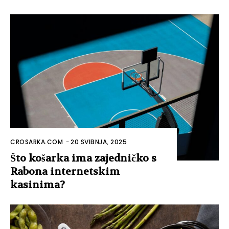
CROSARKA.COM
-
20 SVIBNJA, 2025
Što košarka ima zajedničko s
Rabona internetskim
kasinima?