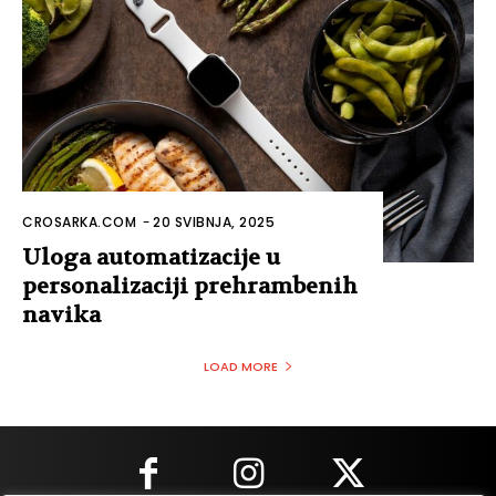
CROSARKA.COM
-
20 SVIBNJA, 2025
Uloga automatizacije u
personalizaciji prehrambenih
navika
LOAD MORE