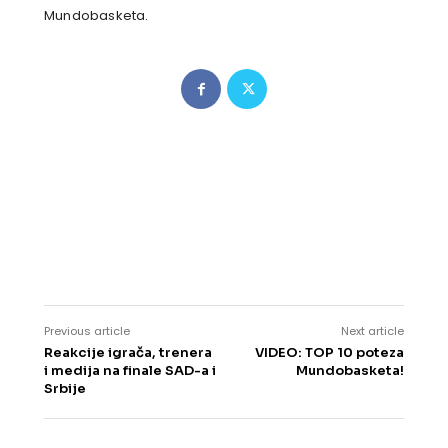
Mundobasketa.
Previous article
Next article
Reakcije igrača, trenera
VIDEO: TOP 10 poteza
i medija na finale SAD-a i
Mundobasketa!
Srbije