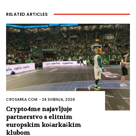
RELATED ARTICLES
CROSARKA.COM
-
28 SVIBNJA, 2026
Crypto4me najavljuje
partnerstvo s elitnim
europskim košarkaškim
klubom