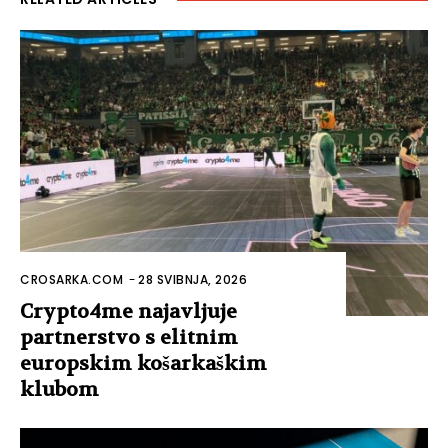
CROSARKA.COM
-
28 SVIBNJA, 2026
Crypto4me najavljuje
partnerstvo s elitnim
europskim košarkaškim
klubom