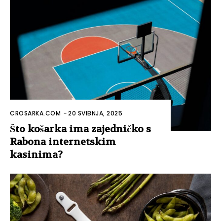
CROSARKA.COM
-
20 SVIBNJA, 2025
Što košarka ima zajedničko s
Rabona internetskim
kasinima?