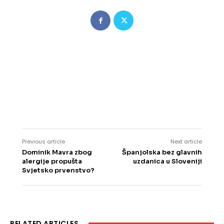
Previous article
Next article
Dominik Mavra zbog
Španjolska bez glavnih
alergije propušta
uzdanica u Sloveniji
Svjetsko prvenstvo?
RELATED ARTICLES