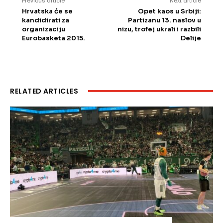
Previous article
Next article
Hrvatska će se
Opet kaos u Srbiji:
kandidirati za
Partizanu 13. naslov u
organizaciju
nizu, trofej ukrali i razbili
Eurobasketa 2015.
Delije
RELATED ARTICLES