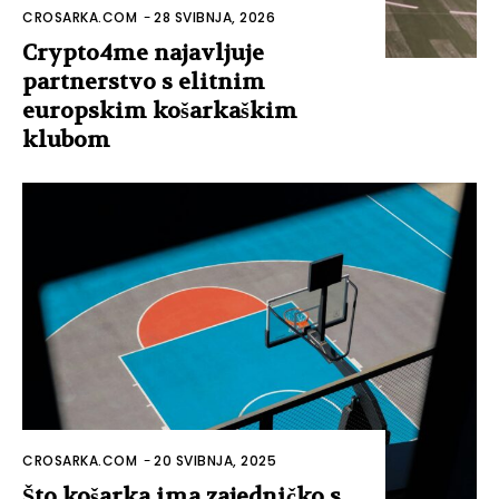
CROSARKA.COM
-
28 SVIBNJA, 2026
Crypto4me najavljuje
partnerstvo s elitnim
europskim košarkaškim
klubom
CROSARKA.COM
-
20 SVIBNJA, 2025
Što košarka ima zajedničko s