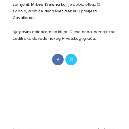
zamjeniti
Mikea Browna
koji je dobio otkaz 12.
svibnja, a biti će dvadeseti trener u povijesti
Cavaliersa.
Njegovim dolaskom na klupu Clevelanda, nemojte se
čuditi ako dovede nekog Hrvatskog igrača.