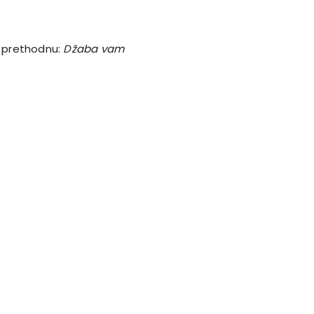
 i prethodnu:
Džaba vam