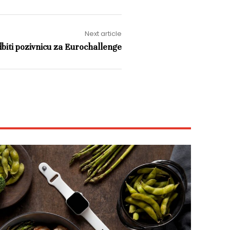
Next article
dbiti pozivnicu za Eurochallenge