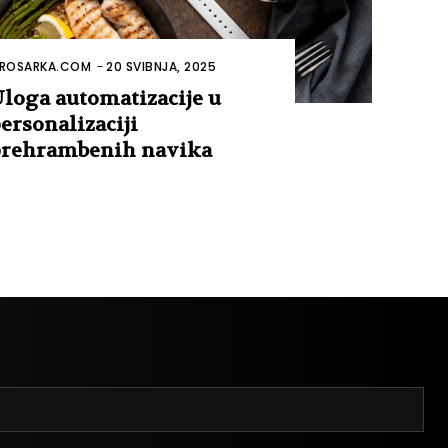
ROSARKA.COM
-
20 SVIBNJA, 2025
loga automatizacije u
ersonalizaciji
rehrambenih navika