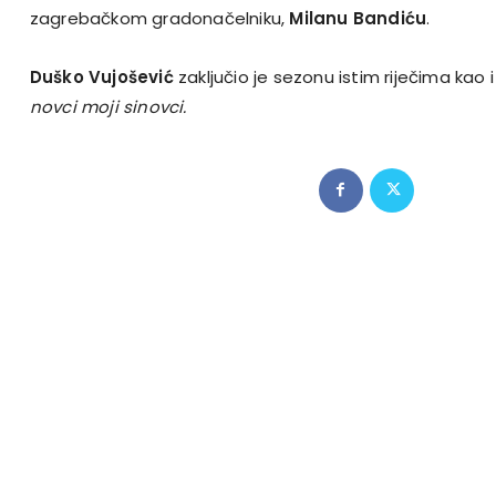
zagrebačkom gradonačelniku,
Milanu Bandiću
.
Duško Vujošević
zaključio je sezonu istim riječima kao
novci moji sinovci.