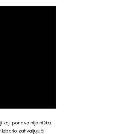
i koji ponovo nije ništa
izborio zahvaljujući