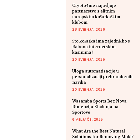
Crypto4me najavljuje
partnerstvo s elitnim
europskim košarkaškim
klubom
28 SVIBNJA, 2026
Što košarka ima zajedničko s
Rabona internetskim
kasinima?
20 SVIBNJA, 2025
Uloga automatizacije u
personalizaciji prehrambenih
navika
20 SVIBNJA, 2025
Wazamba Sports Bet: Nova
Dimenzija Klađenja na
Sportove
6 VELJAČE, 2025
What Are the Best Natural
Solutions for Removing Mold?