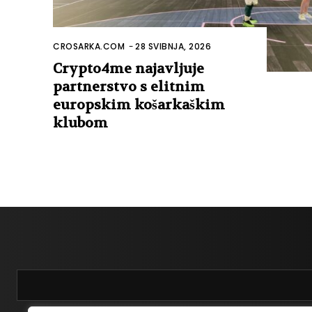
CROSARKA.COM
-
28 SVIBNJA, 2026
Crypto4me najavljuje
partnerstvo s elitnim
europskim košarkaškim
klubom