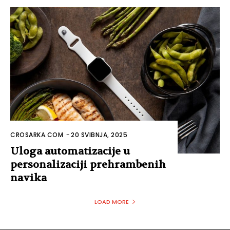
CROSARKA.COM
-
20 SVIBNJA, 2025
Uloga automatizacije u
personalizaciji prehrambenih
navika
LOAD MORE