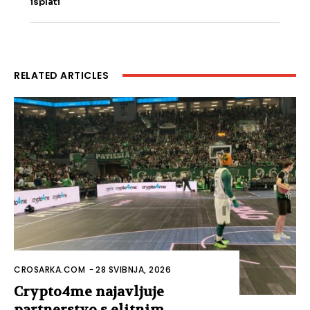
isplati
RELATED ARTICLES
CROSARKA.COM
-
28 SVIBNJA, 2026
Crypto4me najavljuje
partnerstvo s elitnim