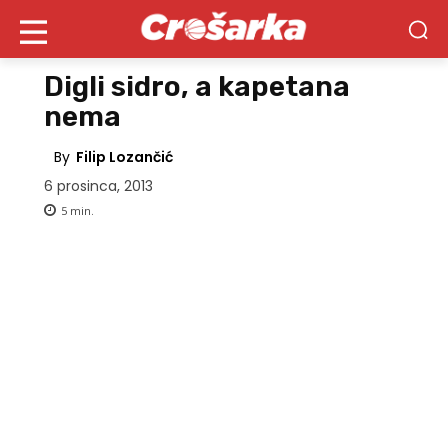
Digli sidro, a kapetana
nema
By
Filip Lozančić
6 prosinca, 2013
5
min.