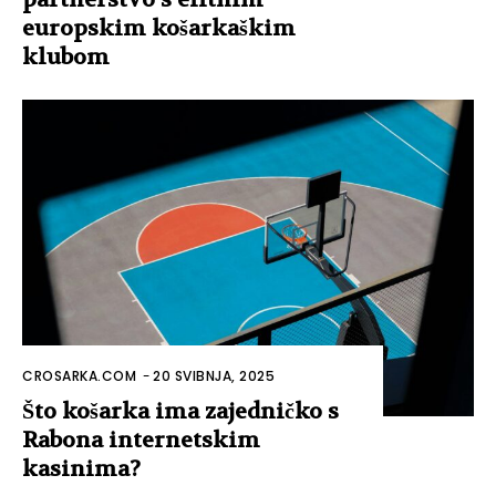
europskim košarkaškim
klubom
CROSARKA.COM
-
20 SVIBNJA, 2025
Što košarka ima zajedničko s
Rabona internetskim
kasinima?