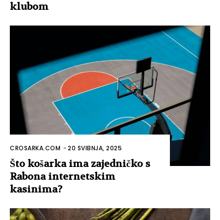
klubom
CROSARKA.COM
-
20 SVIBNJA, 2025
Što košarka ima zajedničko s
Rabona internetskim
kasinima?