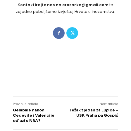
Kontaktirajte nas na crosarka@gmail.com
te
zajedno poboljšamo izvještaj Hrvata u inozemstvu.
Previous article
Next article
Gelabale nakon
Težak tjedan za Lupice –
Cedevite i Valencije
USK Praha pa Gospić
odlazi u NBA?