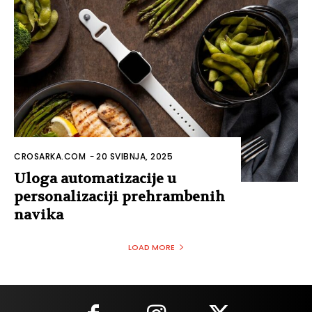
CROSARKA.COM
-
20 SVIBNJA, 2025
Uloga automatizacije u
personalizaciji prehrambenih
navika
LOAD MORE