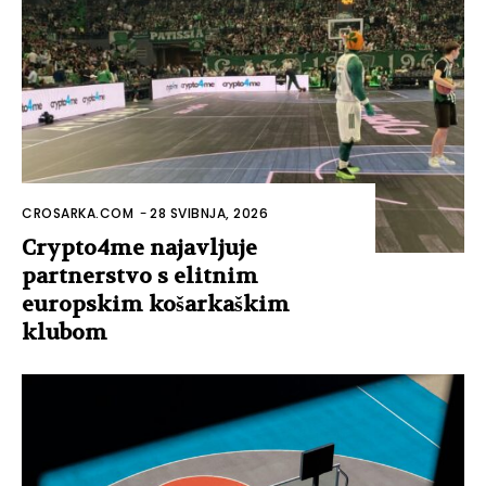
CROSARKA.COM
-
28 SVIBNJA, 2026
Crypto4me najavljuje
partnerstvo s elitnim
europskim košarkaškim
klubom