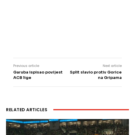
Previous article
Next article
Garuba ispisao povijest
Split slavio protiv Gorice
ACB lige
na Gripama
RELATED ARTICLES