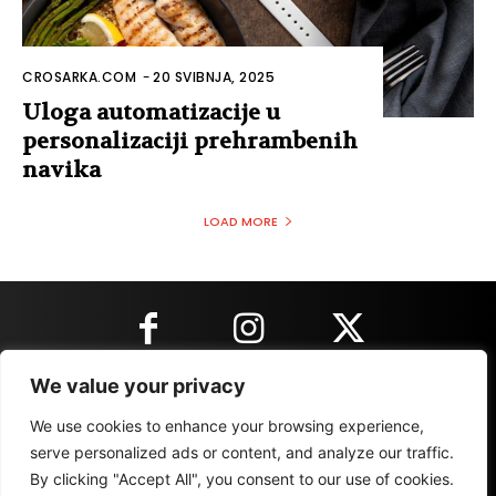
CROSARKA.COM
-
20 SVIBNJA, 2025
Uloga automatizacije u
personalizaciji prehrambenih
navika
LOAD MORE
We value your privacy
KONTAKT INFORMACIJE
We use cookies to enhance your browsing experience,
serve personalized ads or content, and analyze our traffic.
By clicking "Accept All", you consent to our use of cookies.
IMPRESSUM
MARKETING
REZULTATI