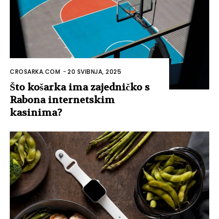
CROSARKA.COM
-
20 SVIBNJA, 2025
Što košarka ima zajedničko s
Rabona internetskim
kasinima?