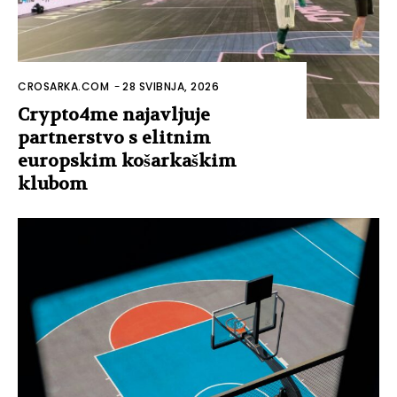
CROSARKA.COM
-
28 SVIBNJA, 2026
Crypto4me najavljuje
partnerstvo s elitnim
europskim košarkaškim
klubom