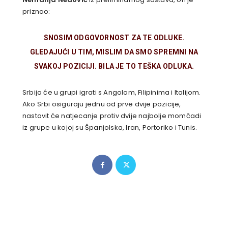
priznao:
SNOSIM ODGOVORNOST ZA TE ODLUKE.
GLEDAJUĆI U TIM, MISLIM DA SMO SPREMNI NA
SVAKOJ POZICIJI. BILA JE TO TEŠKA ODLUKA.
Srbija će u grupi igrati s Angolom, Filipinima i Italijom.
Ako Srbi osiguraju jednu od prve dvije pozicije,
nastavit će natjecanje protiv dvije najbolje momčadi
iz grupe u kojoj su Španjolska, Iran, Portoriko i Tunis.