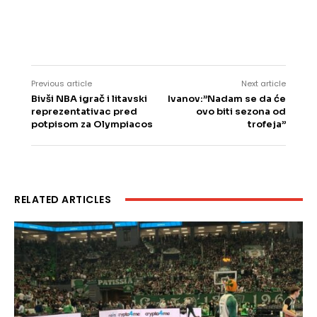
Previous article
Next article
Bivši NBA igrač i litavski
Ivanov:”Nadam se da će
reprezentativac pred
ovo biti sezona od
potpisom za Olympiacos
trofeja”
RELATED ARTICLES