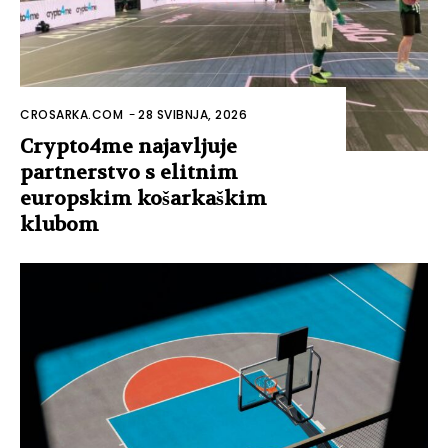
CROSARKA.COM
-
28 SVIBNJA, 2026
Crypto4me najavljuje
partnerstvo s elitnim
europskim košarkaškim
klubom