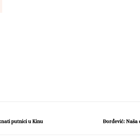
nati putnici u Kinu
Đorđević: Naša d