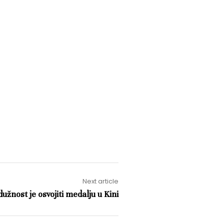
Next article
užnost je osvojiti medalju u Kini