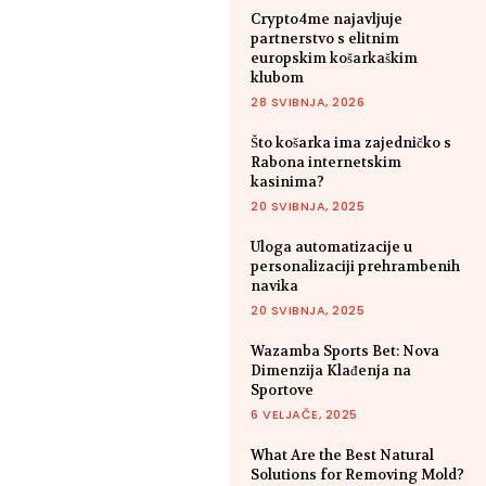
Crypto4me najavljuje
partnerstvo s elitnim
europskim košarkaškim
klubom
28 SVIBNJA, 2026
Što košarka ima zajedničko s
Rabona internetskim
kasinima?
20 SVIBNJA, 2025
Uloga automatizacije u
personalizaciji prehrambenih
navika
20 SVIBNJA, 2025
Wazamba Sports Bet: Nova
Dimenzija Klađenja na
Sportove
6 VELJAČE, 2025
What Are the Best Natural
Solutions for Removing Mold?