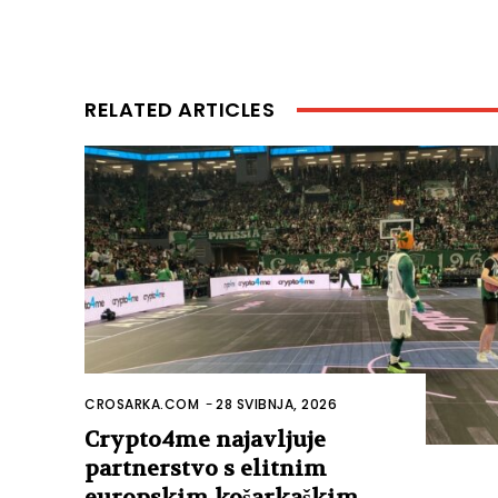
RELATED ARTICLES
CROSARKA.COM
-
28 SVIBNJA, 2026
Crypto4me najavljuje
partnerstvo s elitnim
europskim košarkaškim