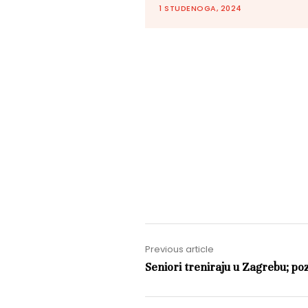
1 STUDENOGA, 2024
Previous article
Seniori treniraju u Zagrebu; poz