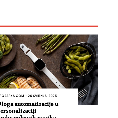
ROSARKA.COM
-
20 SVIBNJA, 2025
loga automatizacije u
ersonalizaciji
rehrambenih navika